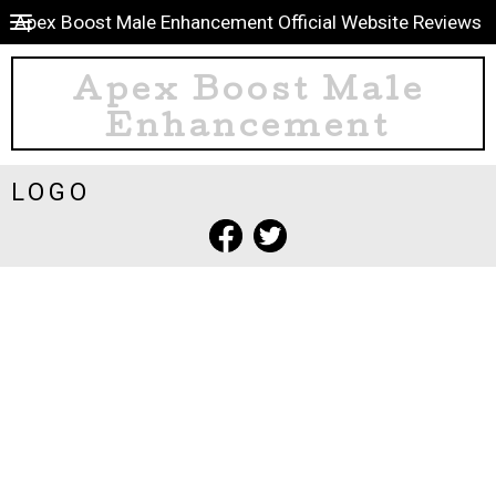
Apex Boost Male Enhancement Official Website Reviews
Apex Boost Male
Enhancement
LOGO